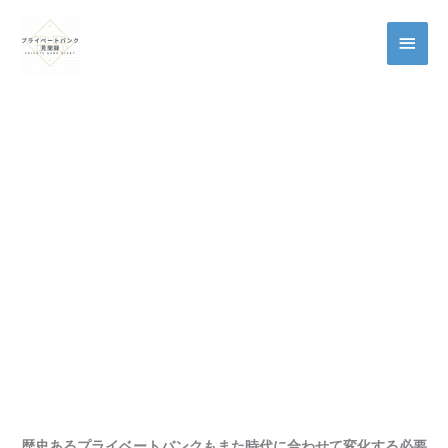
メ
イ
ン
メ
ニ
ュ
ー
歴史あるプライベートバンクもまた時代に合わせて変化する必要