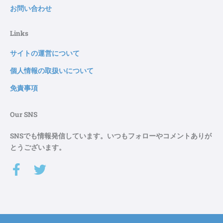
お問い合わせ
Links
サイトの運営について
個人情報の取扱いについて
免責事項
Our SNS
SNSでも情報発信しています。いつもフォローやコメントありが
とうございます。
F
T
a
w
c
i
e
t
b
t