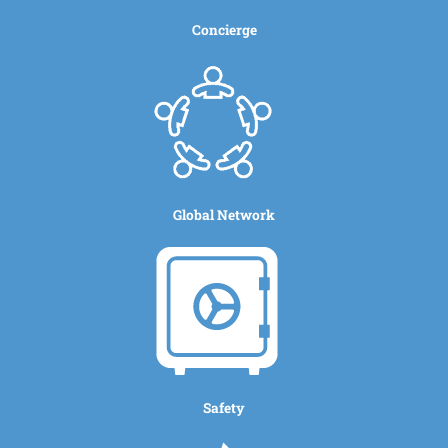
Concierge
Global Network
Safety