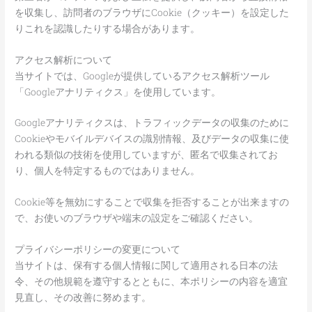
を収集し、訪問者のブラウザにCookie（クッキー）を設定した
りこれを認識したりする場合があります。
アクセス解析について
当サイトでは、Googleが提供しているアクセス解析ツール
「Googleアナリティクス」を使用しています。
Googleアナリティクスは、トラフィックデータの収集のために
Cookieやモバイルデバイスの識別情報、及びデータの収集に使
われる類似の技術を使用していますが、匿名で収集されてお
り、個人を特定するものではありません。
Cookie等を無効にすることで収集を拒否することが出来ますの
で、お使いのブラウザや端末の設定をご確認ください。
プライバシーポリシーの変更について
当サイトは、保有する個人情報に関して適用される日本の法
令、その他規範を遵守するとともに、本ポリシーの内容を適宜
見直し、その改善に努めます。