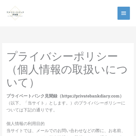
メ
イ
ン
メ
プライバシーポリシー
ニ
（個人情報の取扱いにつ
ュ
いて）
ー
プライベートバンク見聞録（https://privatebankdiary.com）
（以下、「当サイト」とします。）のプライバシーポリシーに
ついては下記の通りです。
個人情報の利用目的
当サイトでは、メールでのお問い合わせなどの際に、お名前、