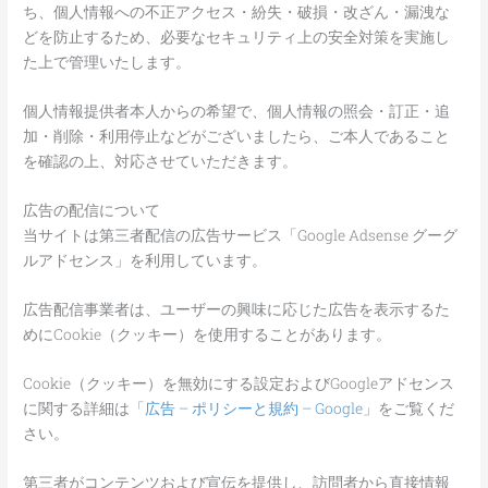
ち、個人情報への不正アクセス・紛失・破損・改ざん・漏洩な
どを防止するため、必要なセキュリティ上の安全対策を実施し
た上で管理いたします。
個人情報提供者本人からの希望で、個人情報の照会・訂正・追
加・削除・利用停止などがございましたら、ご本人であること
を確認の上、対応させていただきます。
広告の配信について
当サイトは第三者配信の広告サービス「Google Adsense グーグ
ルアドセンス」を利用しています。
広告配信事業者は、ユーザーの興味に応じた広告を表示するた
めにCookie（クッキー）を使用することがあります。
Cookie（クッキー）を無効にする設定およびGoogleアドセンス
に関する詳細は「
広告 – ポリシーと規約 – Google
」をご覧くだ
さい。
第三者がコンテンツおよび宣伝を提供し、訪問者から直接情報