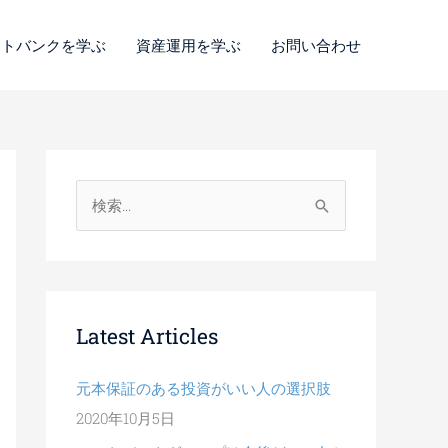
ートバンクを学ぶ
資産運用を学ぶ
お問い合わせ
検
索
対
象
:
Latest Articles
元本保証のある投資がいい人の選択肢
2020年10月5日