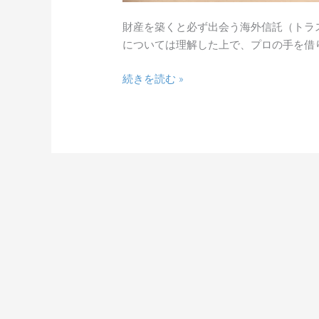
点
財産を築くと必ず出会う海外信託（トラ
については理解した上で、プロの手を借
続きを読む »