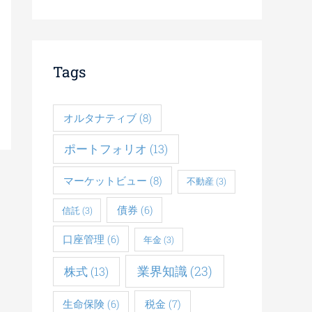
Tags
オルタナティブ
(8)
ポートフォリオ
(13)
マーケットビュー
(8)
不動産
(3)
債券
(6)
信託
(3)
口座管理
(6)
年金
(3)
業界知識
(23)
株式
(13)
税金
(7)
生命保険
(6)