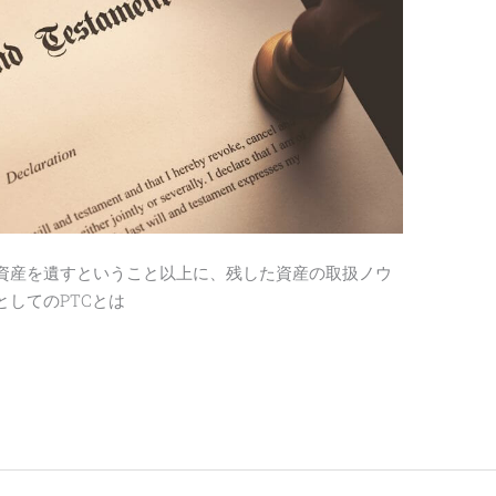
資産を遺すということ以上に、残した資産の取扱ノウ
してのPTCとは