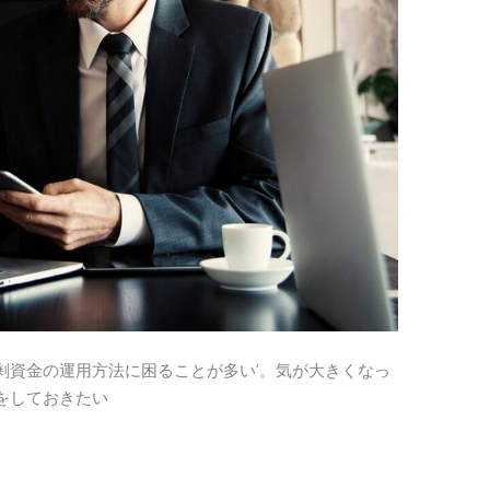
剰資金の運用方法に困ることが多い’。気が大きくなっ
をしておきたい