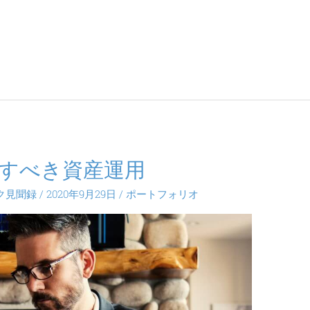
すべき資産運用
ク見聞録
/
2020年9月29日
/
ポートフォリオ