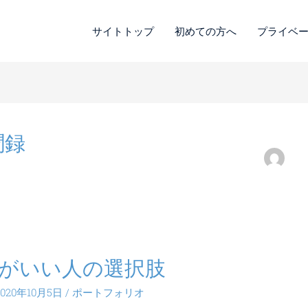
サイトトップ
初めての方へ
プライベ
聞録
がいい人の選択肢
2020年10月5日
/
ポートフォリオ