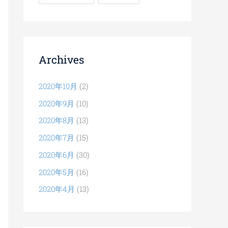
Archives
2020年10月
(2)
2020年9月
(10)
2020年8月
(13)
2020年7月
(15)
2020年6月
(30)
2020年5月
(16)
2020年4月
(13)