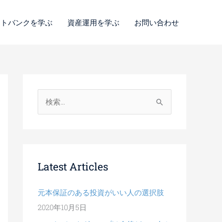
ートバンクを学ぶ
資産運用を学ぶ
お問い合わせ
検
索
対
象
:
Latest Articles
元本保証のある投資がいい人の選択肢
2020年10月5日