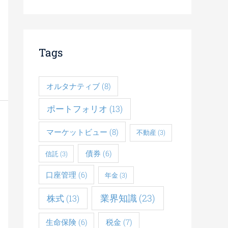
Tags
オルタナティブ
(8)
ポートフォリオ
(13)
マーケットビュー
(8)
不動産
(3)
債券
(6)
信託
(3)
口座管理
(6)
年金
(3)
業界知識
(23)
株式
(13)
税金
(7)
生命保険
(6)