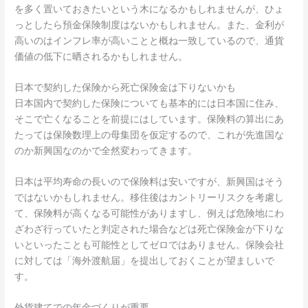
を多く置いておきたいという木になるかもしれませんが、ひょ
っとしたら預金保険制度はないかもしれません。また、金利が
高いのはインフレ率が高いことと概ね一致しているので、通貨
価値の低下に晒されるかもしれません。
日本で契約した保険から死亡保険金は下りないかも
日本国内で契約した保険についても基本的には日本国に住み、
そこで亡くなることを前提にはしています。保険料の算出にあ
たっては保険数理上の母集団を仮定するので、これが先進国な
のか新興国なのかで全然変わってきます。
日本は平均寿命の長いので保険料は安いですが、新興国はそう
ではないかもしれません。移住後はカントリーリスクを考慮し
て、保険料が高くなる可能性がありますし、例えば危険地にわ
ざわざ行っていたと判定された場合などは死亡保険金が下りな
いといったことも可能性としてゼロではありません。保険会社
に対しては「海外渡航届」を提出しておくことが望ましいで
す。
外貨建てでの年金づくりが重要