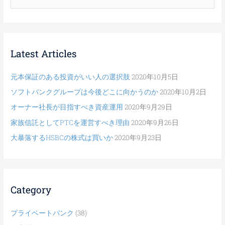
索
対
象
Latest Articles
:
元本保証のある投資がいい人の選択肢
2020年10月5日
ソフトバンクグループは今後どこに向かうのか
2020年10月2日
オーナー社長が目指すべき資産運用
2020年9月29日
家族信託としてPTCを運営すべき理由
2020年9月26日
大暴落するHSBCの株式は買いか
2020年9月23日
Category
プライベートバンク
(38)