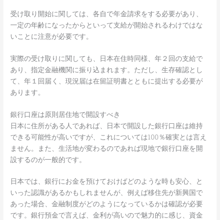
受け取り開始に関しては、各自で年金請求をする必要があり、
一定の年齢になったからといって支給が開始されるわけではな
いことに注意が必要です。
実際の受け取りに関しても、日本在住時同様、年２回の支給で
あり、指定金融機関に振り込まれます。ただし、生存確認とし
て、年１回届く、現況届は在留証明書とともに提出する必要が
あります。
銀行口座は原則居住地で開設すべき
日本に住所がある人であれば、日本で開設した銀行口座は維持
できる可能性が高いですが、これについては100％確実とは言え
ません。また、生活地が変わるのであれば現地で銀行口座を開
設するのが一般的です。
日本では、銀行にお金を預けておけばどのような時も安心、と
いった認識があるかもしれませんが、例えば移住先が新興国で
あった場合、金融制度がどのようになっているかは確認が必要
です。銀行預金で言えば、金利が高いので魅力的に感じ、資金