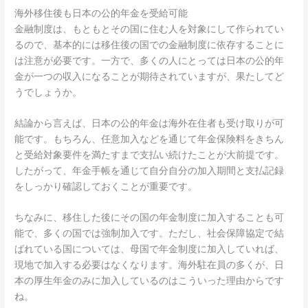
海外移住後も日本の公的年金を受給可能
金融制度は、もともとその国に住む人を対象にして作られてい
るので、基本的には移住後の国での金融制度に依存することに
は注意が必要です。一方で、多くの人にとっては日本の公的年
金が一つの収入になることが期待されていますが、果たしてど
うでしょうか。
結論から言えば、日本の公的年金は海外在住者も受け取りが可
能です。もちろん、任意加入などを通じて年金保険料をきちん
と受給対象要件を満たすまで支払い続けたことが大前提です。
したがって、年金手帳を通じて自分自分の加入期間と支払記録
をしっかり確認しておくことが重要です。
ちなみに、移住した後にその国の年金制度に加入することも可
能で、多くの国では強制加入です。ただし、社会保障協定で結
ばれている国については、母国で年金制度に加入していれば、
現地で加入する必要はなくなります。海外駐在員の多くが、日
本の厚生年金のみに加入しているのはこういった理由からです
ね。