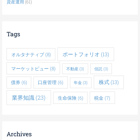
資産運用
(61)
Tags
ポートフォリオ
(13)
オルタナティブ
(8)
マーケットビュー
(8)
不動産
(3)
信託
(3)
株式
(13)
債券
(6)
口座管理
(6)
年金
(3)
業界知識
(23)
税金
(7)
生命保険
(6)
Archives