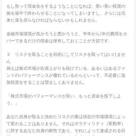
もし焦って現金化をするようなことになれば、長い長い投資の
旅を途中で終わらせることになってしまいますし、さらには元
来た道を戻らなければならないかもしれません。
金融市場環境が良かろうと悪かろうと、半年から1年の費用をカ
バーできるだけの現金は保有しておくことが大切です。
２ リスクを取ることを目的にしてリスクを取ってはいけませ
ん
例えば株式市場が右肩上がりを続けている、あるいはあるファ
ンドのパフォーマンスが優れているからといって、不必要に追
加投資をすることは望ましくありません。
「株式市場がパフォーマンスが良い。もっと資金を投下しよ
う。」
あなた自身が取ると決めたリスクの量は現在の市場環境によっ
て変わることはありません。それはボラティリティ（変動率）
に対するあなた自身の耐性であり、それによって達成される目