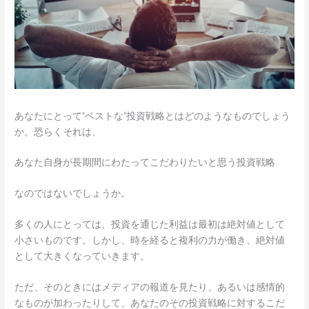
あなたにとって“ベストな”投資戦略とはどのようなものでしょう
か。恐らくそれは、
あなた自身が長期間にわたってこだわりたいと思う投資戦略
なのではないでしょうか。
多くの人にとっては、投資を通じた利益は最初は絶対値として
小さいものです。しかし、時を経ると複利の力が働き、絶対値
として大きくなっていきます。
ただ、そのときにはメディアの報道を見たり、あるいは感情的
なものが加わったりして、あなたのその投資戦略に対するこだ