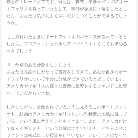
標とのトレードオフです。例えば、株式：債券＝80：20のポー
トフォリオを持っていたとして、株価が急激に下落をしたとし
たら、あなたは気持ちよく深い眠りにつくことができるでしょ
うか。
もし気付いたときにポートフォリオのバランスが崩れていると
したら、プロフェッショナルなアドバイスをすぐにでも求める
べきでしょう。
３ 分別のある分散をしましょう
あなたは長期間にわたって投資をしてきて、あなた自身のポー
トフォリオについて十分に分散ができていると思っています。
アメリカやイギリスの様々な資産に投資をするファンドに投資
をしているからですね。
しかしながら、分散されているように見えるこのポートフォリ
オも、結局はアメリカやイギリスといった特定の地域に偏って
いる、という風に考えることもできます。また、アメリカだけ
でなくイギリスも、という分散はできていても、どちらにせよ
ファンドは株式にしか投資をしていない、ということになって