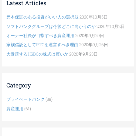
Latest Articles
:
元本保証のある投資がいい人の選択肢
2020年10月5日
ソフトバンクグループは今後どこに向かうのか
2020年10月2日
オーナー社長が目指すべき資産運用
2020年9月29日
家族信託としてPTCを運営すべき理由
2020年9月26日
大暴落するHSBCの株式は買いか
2020年9月23日
Category
プライベートバンク
(38)
資産運用
(61)