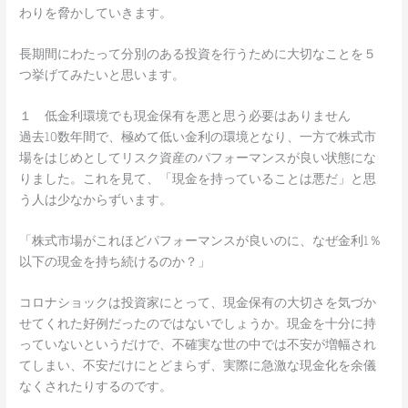
わりを脅かしていきます。
長期間にわたって分別のある投資を行うために大切なことを５
つ挙げてみたいと思います。
１ 低金利環境でも現金保有を悪と思う必要はありません
過去10数年間で、極めて低い金利の環境となり、一方で株式市
場をはじめとしてリスク資産のパフォーマンスが良い状態にな
りました。これを見て、「現金を持っていることは悪だ」と思
う人は少なからずいます。
「株式市場がこれほどパフォーマンスが良いのに、なぜ金利1％
以下の現金を持ち続けるのか？」
コロナショックは投資家にとって、現金保有の大切さを気づか
せてくれた好例だったのではないでしょうか。現金を十分に持
っていないというだけで、不確実な世の中では不安が増幅され
てしまい、不安だけにとどまらず、実際に急激な現金化を余儀
なくされたりするのです。