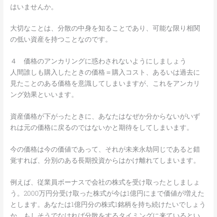
はいませんか。
大切なことは、分散の中身を知ることであり、可能な限り相関
の低い資産を持つことなのです。
４ 価格のアンカリングに惑わされないようにしましょう
人間誰しも購入したときの価格＝購入コスト、あるいは過去に
見たことのある価格を意識してしまいますが、これをアンカリ
ング効果といいます。
資産価格が下がったときに、あなたはなぜか分からないがいず
れは元の価格に戻るのではないかと期待をしてしまいます。
今の価格は今の価値であって、それが未来永劫同じであると錯
覚すれば、分別のある長期投資からはかけ離れてしまいます。
例えば、従業員ボーナスで会社の株式を受け取ったとしましょ
う。2000万円分受け取った株式が今は1億円にまで価値が増えた
とします。あなたは1億円分の株式1銘柄を持ち続けたいでしょう
か。もしそうでなければ分散をするタイミングに来ているとい