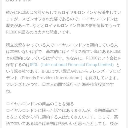
確かにRL360は名前からしてもロイヤルロンドンから派生してい
ますが、スピンオフされた姿であるので、ロイヤルロンドンは
歴史があって…などとロイヤルロンドン自体の信用情報でもって
RL360を語るのは大きな間違いです。
積立投資をやっている人でロイヤルロンドンと契約している人
は本来いないはずで、基本的にはイギリス領マン島にあるRL360
との契約になっているはずです。ちなみに、RL360という会社を
保有するのは
IFGL（International Financial Group Limited）
と
いう親会社であり、IFGLはつい最近Avivaからフレンズ・プロビ
デント（Friends Provident International）を買収しています。
フレンズもかつて、日本人の間で流行った海外積立投資です
ね。
ロイヤルロンドンの商品のことを知る
ロイヤルロンドンに限った話ではありませんが、金融商品のこ
とをよく分からずに契約する人はたくさんいます。まして、英
語で書いてある場合は最初は格好いいと思ったとしても、後か