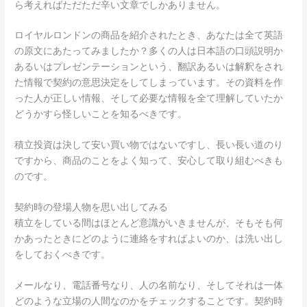
ら考えればただただ辛い文章でしかありません。
ロイヤルロンドンの商品を紹介されたとき、あなたは全て英語
の原文にあたってみましたか？多くの人は日本語の口頭説明か
あるいはプレゼンテーションという、翻訳あるいは解釈をされ
た情報で契約の意思決定をしてしまっています。その資料を作
った人が正しい情報、そして必要な情報を全て理解していたか
どうかすら怪しいことを知るべきです。
積立投資は決して安い買い物ではないですし、長い長い道のり
ですから、商品のことをよく知って、安心して取り組むべきも
のです。
契約時の登場人物を思い出してみる
積立をしている間はほとんど意識がいきませんが、そもそも何
かあったときにどのように連絡をすればよいのか、は洗い出し
をしておくべきです。
メールなり、電話番号なり、人の名前なり、そしてそれは一体
どのような立場の人間なのかをチェックすることです。契約時