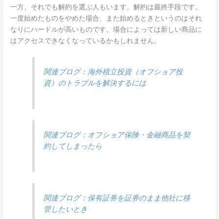
一方、それでも解約を選ぶ人もいます。解約は最終手段です。
一度始めたものをやめた場合、また始めるときというのはそれ
なりにハードルが高いものです。場合によっては新しい商品に
はアクセスできなくなっているかもしれません。
関連ブログ：海外積立投資（オフショア投
資）のトラブルを解決するには
関連ブログ：オフショア保険・金融商品を契
約してしまったら
関連ブログ：保有証券を証券のまま他社に移
管したいとき