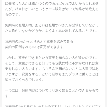
に登場した人が連絡がつくのであればそれでよいかもしれませ
んが、相当仲がいいというケース以外は途中で連絡が途絶える
ものです。
契約時の登場人物、あるいは登場すべきだが登場していなかっ
た人物がいないかどうか、よくよく思い出してみることです。
契約時のIFAからとりあえず変更を試みてみる
契約の面倒をみるIFAは変更ができます。
しかし、変更ができるという事実を知らない人が多いのです。
そして、変更ができると知っても現状に特に不満がなければ変
更をしない人もいます。もちろん不満がないことは大事ではあ
りますが、変更をする、という経験もまたプラスに働くことは
知っておくべきでしょう。
一つには、契約内容についてより深く知ることができるからで
す。
契約時のIFAと異なるIFAと話をすれば、いわばセカンドオピニオ