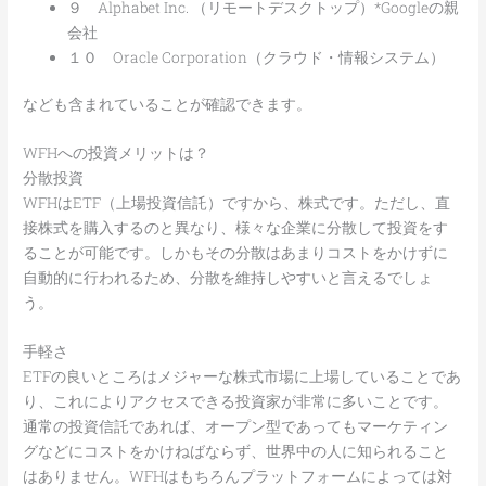
９ Alphabet Inc. （リモートデスクトップ）*Googleの親
会社
１０ Oracle Corporation（クラウド・情報システム）
なども含まれていることが確認できます。
WFHへの投資メリットは？
分散投資
WFHはETF（上場投資信託）ですから、株式です。ただし、直
接株式を購入するのと異なり、様々な企業に分散して投資をす
ることが可能です。しかもその分散はあまりコストをかけずに
自動的に行われるため、分散を維持しやすいと言えるでしょ
う。
手軽さ
ETFの良いところはメジャーな株式市場に上場していることであ
り、これによりアクセスできる投資家が非常に多いことです。
通常の投資信託であれば、オープン型であってもマーケティン
グなどにコストをかけねばならず、世界中の人に知られること
はありません。WFHはもちろんプラットフォームによっては対