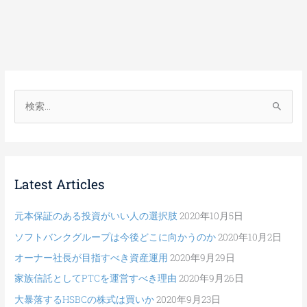
検
索
対
象
Latest Articles
:
元本保証のある投資がいい人の選択肢
2020年10月5日
ソフトバンクグループは今後どこに向かうのか
2020年10月2日
オーナー社長が目指すべき資産運用
2020年9月29日
家族信託としてPTCを運営すべき理由
2020年9月26日
大暴落するHSBCの株式は買いか
2020年9月23日