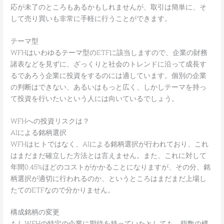
応が未了のところもあるかもしれませんが、取引は簡単に、そ
して売り買いも非常に手軽に行うことができます。
テーマ型
WFHはいわゆるテーマ型のETFに該当しますので、企業の財務
諸表などを見ずに、ざっくりと社会のトレンドに沿って成長す
るであろう企業に投資をするのには適しています。個別の企業
の判断はできない、あるいはもっと広く、しかしテーマを持っ
て投資を行いたいという人には向いているでしょう。
WFHへの投資リスクは？
AIによる銘柄選択
WFHはヒトではなく、AIによる銘柄選択が行われており、これ
はまだまだ確立した方法とは言えません。また、これに対して
年間0.45%ほどのコストがかかることになりますが、その分、銘
柄選択が適切に行われるのか、というところはまだまだ上場し
たてのETFなので分かりません。
構成銘柄の変更
もしWFHの特定の企業に期待を持っていたとしても、指数の構