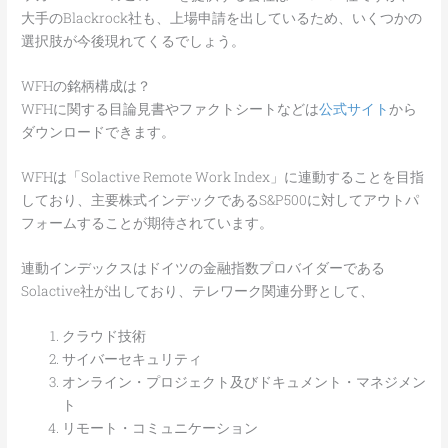
大手のBlackrock社も、上場申請を出しているため、いくつかの
選択肢が今後現れてくるでしょう。
WFHの銘柄構成は？
WFHに関する目論見書やファクトシートなどは
公式サイト
から
ダウンロードできます。
WFHは「Solactive Remote Work Index」に連動することを目指
しており、主要株式インデックであるS&P500に対してアウトパ
フォームすることが期待されています。
連動インデックスはドイツの金融指数プロバイダーである
Solactive社が出しており、テレワーク関連分野として、
クラウド技術
サイバーセキュリティ
オンライン・プロジェクト及びドキュメント・マネジメン
ト
リモート・コミュニケーション