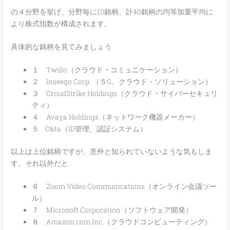
の４分野を挙げ、分野毎に10銘柄、計40銘柄の均等加重平均に
より株式指数が構成されます。
具体的な銘柄を見てみましょう
１ Twilio（クラウド・コミュニケーション）
２ Inseego Corp. （５G、クラウド・ソリューション）
３ CroudStrike Holdings（クラウド・サイバーセキュリ
ティ）
４ Avaya Holdings（ネットワーク機器メーカー）
５ Okta（ID管理、認証システム）
以上は上位銘柄ですが、意外と知られていないような気もしま
す。それ以外だと
６ Zoom Video Communications（オンライン会議ツー
ル）
７ Microsoft Corporation（ソフトウェア開発）
８ Amazon.com Inc.（クラウドコンピューティング）