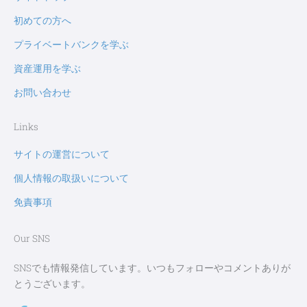
初めての方へ
プライベートバンクを学ぶ
資産運用を学ぶ
お問い合わせ
Links
サイトの運営について
個人情報の取扱いについて
免責事項
Our SNS
SNSでも情報発信しています。いつもフォローやコメントありが
とうございます。