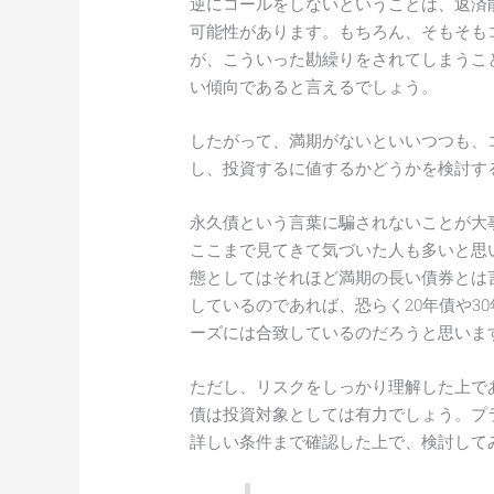
逆にコールをしないということは、返済
可能性があります。もちろん、そもそも
が、こういった勘繰りをされてしまうこ
い傾向であると言えるでしょう。
したがって、満期がないといいつつも、
し、投資するに値するかどうかを検討す
永久債という言葉に騙されないことが大
ここまで見てきて気づいた人も多いと思
態としてはそれほど満期の長い債券とは
しているのであれば、恐らく20年債や3
ーズには合致しているのだろうと思いま
ただし、リスクをしっかり理解した上で
債は投資対象としては有力でしょう。プ
詳しい条件まで確認した上で、検討して