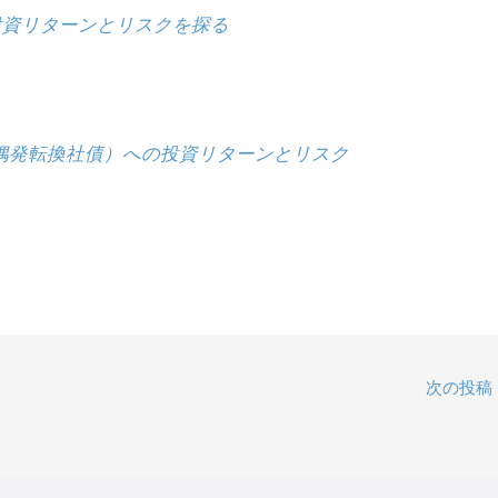
投資リターンとリスクを探る
（偶発転換社債）への投資リターンとリスク
次の投稿