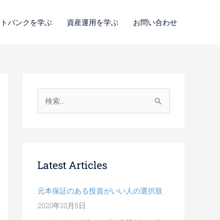
ートバンクを学ぶ
資産運用を学ぶ
お問い合わせ
検
索
対
象
:
Latest Articles
元本保証のある投資がいい人の選択肢
2020年10月5日