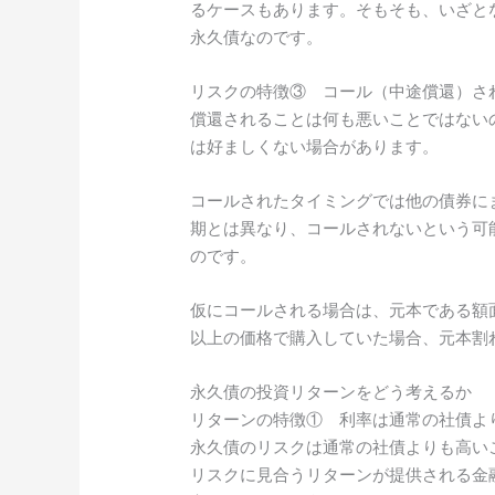
るケースもあります。そもそも、いざと
永久債なのです。
リスクの特徴③ コール（中途償還）さ
償還されることは何も悪いことではない
は好ましくない場合があります。
コールされたタイミングでは他の債券に
期とは異なり、コールされないという可
のです。
仮にコールされる場合は、元本である額面
以上の価格で購入していた場合、元本割
永久債の投資リターンをどう考えるか
リターンの特徴① 利率は通常の社債よ
永久債のリスクは通常の社債よりも高い
リスクに見合うリターンが提供される金