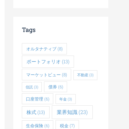
Tags
オルタナティブ
(8)
ポートフォリオ
(13)
マーケットビュー
(8)
不動産
(3)
債券
(6)
信託
(3)
口座管理
(6)
年金
(3)
業界知識
(23)
株式
(13)
税金
(7)
生命保険
(6)