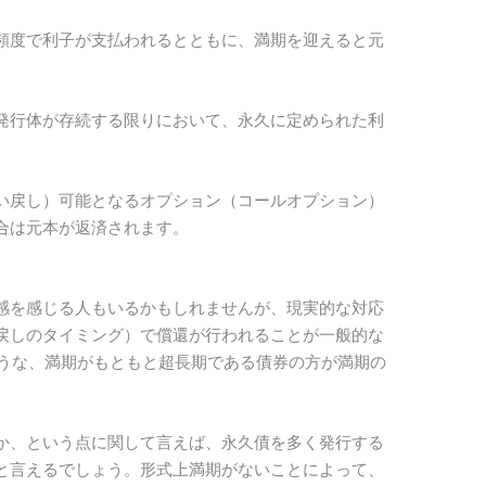
頻度で利子が支払われるとともに、満期を迎えると元
発行体が存続する限りにおいて、永久に定められた利
い戻し）可能となるオプション（コールオプション）
合は元本が返済されます。
感を感じる人もいるかもしれませんが、現実的な対応
戻しのタイミング）で償還が行われることが一般的な
ような、満期がもともと超長期である債券の方が満期の
。
か、という点に関して言えば、永久債を多く発行する
と言えるでしょう。形式上満期がないことによって、