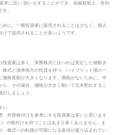
資本に近い”扱いをすることができ、金融規制上、有利
です。
ために、一般投資家に販売されることは少なく、個人
向けて提供されることが多いようです。
つ投資家は多く、実際株式に比べれば安定した値動き
、株式と債券両方の性質を持つ、ハイブリッド債の一
に価格変動が大きくなります。満期がないために、中
から、その場合、価格が大きく動いて元本割れするこ
検討しましょう。
きい
際、外部格付けを参考にする投資家は多いと思います
以上）の格付けを持つことはあまり多くありません。ま
や、株式への転換が可能になる条項が盛り込まれてい