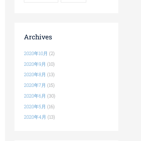
Archives
2020年10月
(2)
2020年9月
(10)
2020年8月
(13)
2020年7月
(15)
2020年6月
(30)
2020年5月
(16)
2020年4月
(13)