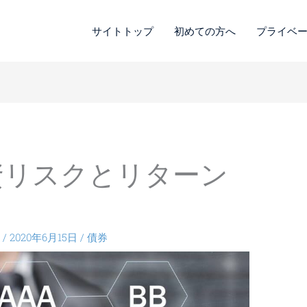
サイトトップ
初めての方へ
プライベ
資リスクとリターン
録
/
2020年6月15日
/
債券