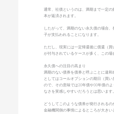
通常、社債というのは、満期まで一定の
本が返済されます。
したがって、満期のない永久債の場合、
子が支払われることになります。
ただし、現実には一定帰還後に償還（買
が付与されているケースが多く、この場
永久債への注目の高まり
満期のない債券を債券と呼ぶことに違和
としてはコールオプションの期日（買い
ので、その意味では20年債や30年債の
なさを実感しやすいだろうとは思います
どうしてこのような債券が発行されるの
金融機関側の事情によるところが大きい