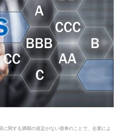
、元本返済に関する満期の規定がない債券のことで、企業によ