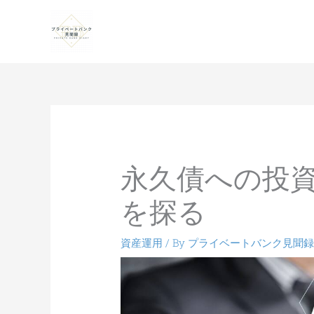
永久債への投
を探る
資産運用
/ By
プライベートバンク見聞