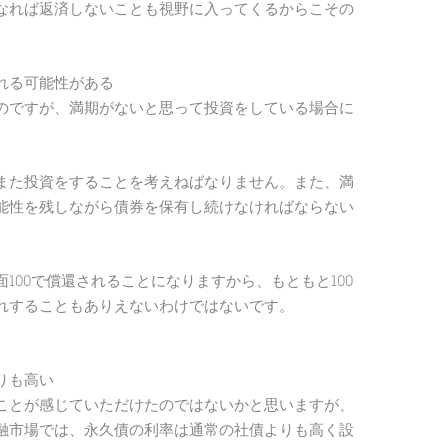
なれば返済しないことも視野に入ってくるからこその
れる可能性がある
のですが、満期がないと思って投資をしている場合に
また投資をすることを考えねばなりません。また、満
能性を残しながら債券を保有し続けなければならない
100で償還されることになりますから、もともと100
れすることもありえないわけではないです。
りも高い
ことが感じていただけたのではないかと思いますが、
融市場では、永久債の利率は通常の社債よりも高く設